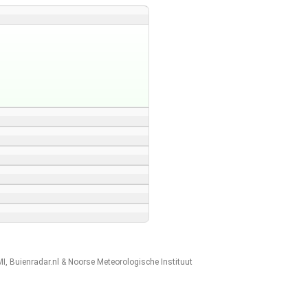
MI
,
Buienradar.nl
&
Noorse Meteorologische Instituut