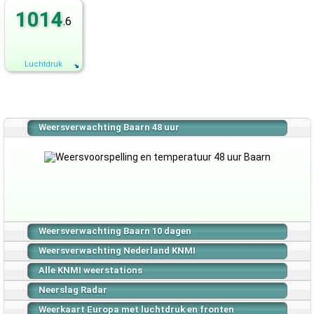
1014
.6
Luchtdruk
Weersverwachting Baarn 48 uur
Weersverwachting Baarn 10 dagen
Weersverwachting Nederland KNMI
Alle KNMI weerstations
Neerslag Radar
Weerkaart Europa met luchtdruk en fronten