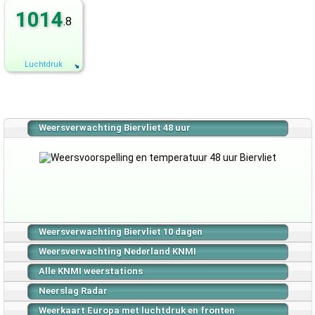
1014
.8
Luchtdruk
Weersverwachting Biervliet 48 uur
Weersverwachting Biervliet 10 dagen
Weersverwachting Nederland KNMI
Alle KNMI weerstations
Neerslag Radar
Weerkaart Europa met luchtdruk en fronten