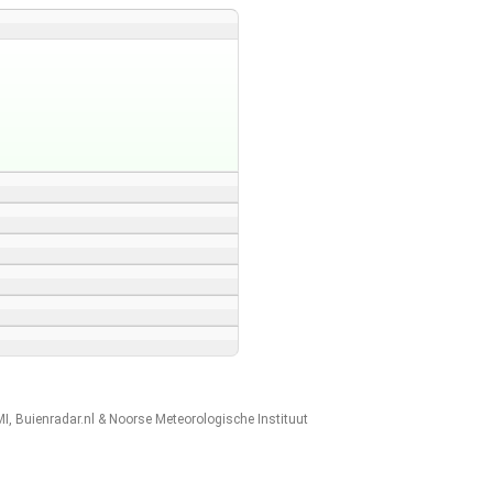
MI
,
Buienradar.nl
&
Noorse Meteorologische Instituut