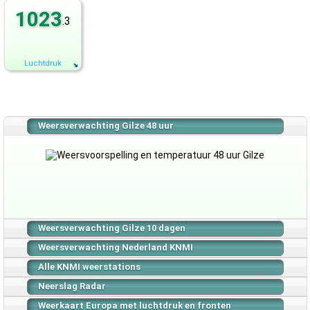
1023
.3
Luchtdruk
Weersverwachting Gilze 48 uur
Weersverwachting Gilze 10 dagen
Weersverwachting Nederland KNMI
Alle KNMI weerstations
Neerslag Radar
Weerkaart Europa met luchtdruk en fronten