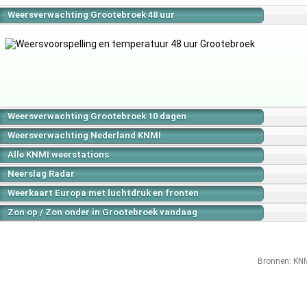
Weersverwachting Grootebroek 48 uur
Weersverwachting Grootebroek 10 dagen
Weersverwachting Nederland KNMI
Alle KNMI weerstations
Neerslag Radar
Weerkaart Europa met luchtdruk en fronten
Zon op / Zon onder in Grootebroek vandaag
Bronnen:
KN