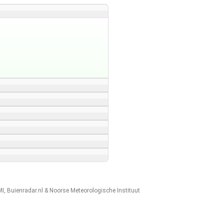
MI
,
Buienradar.nl
&
Noorse Meteorologische Instituut