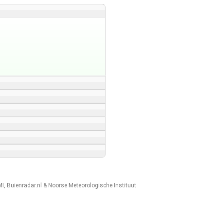
MI
,
Buienradar.nl
&
Noorse Meteorologische Instituut