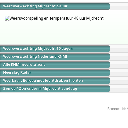
Weersverwachting Mijdrecht 48 uur
Weersverwachting Mijdrecht 10 dagen
Weersverwachting Nederland KNMI
Alle KNMI weerstations
Neerslag Radar
Weerkaart Europa met luchtdruk en fronten
Zon op / Zon onder in Mijdrecht vandaag
Bronnen:
KN