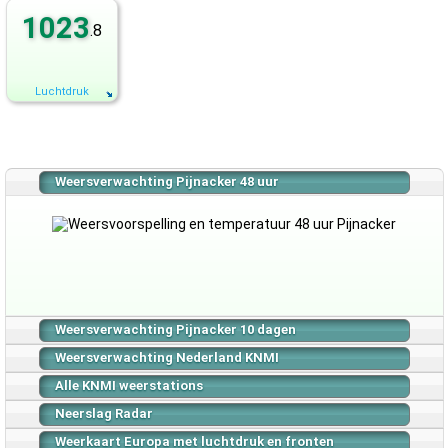
1023
.8
Luchtdruk
Weersverwachting Pijnacker 48 uur
Weersverwachting Pijnacker 10 dagen
Weersverwachting Nederland KNMI
Alle KNMI weerstations
Neerslag Radar
Weerkaart Europa met luchtdruk en fronten