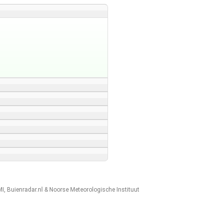
MI
,
Buienradar.nl
&
Noorse Meteorologische Instituut