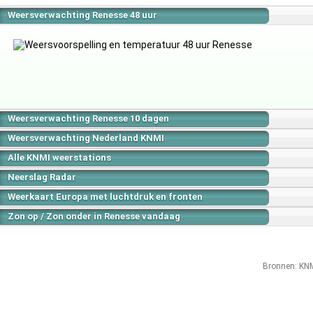
Weersverwachting Renesse 48 uur
Weersverwachting Renesse 10 dagen
Weersverwachting Nederland KNMI
Alle KNMI weerstations
Neerslag Radar
Weerkaart Europa met luchtdruk en fronten
Zon op / Zon onder in Renesse vandaag
Bronnen:
KN