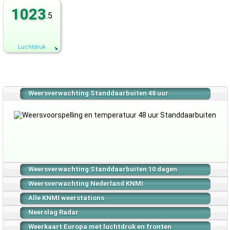
1023
.5
Luchtdruk
Weersverwachting Standdaarbuiten 48 uur
Weersverwachting Standdaarbuiten 10 dagen
Weersverwachting Nederland KNMI
Alle KNMI weerstations
Neerslag Radar
Weerkaart Europa met luchtdruk en fronten