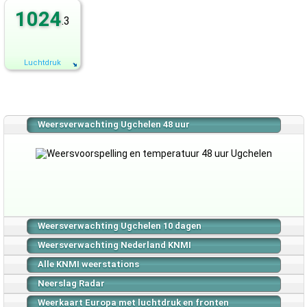
1024
.3
Luchtdruk
Weersverwachting Ugchelen 48 uur
Weersverwachting Ugchelen 10 dagen
Weersverwachting Nederland KNMI
Alle KNMI weerstations
Neerslag Radar
Weerkaart Europa met luchtdruk en fronten