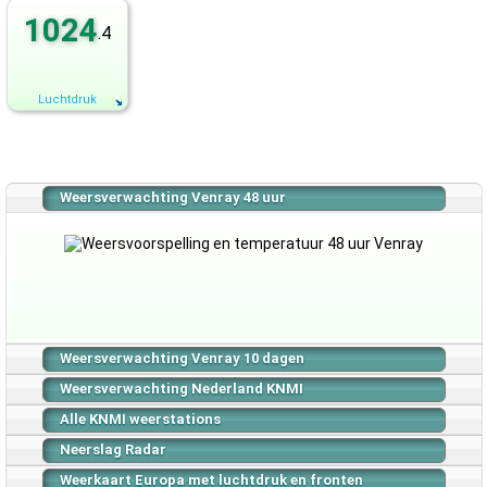
1024
.4
Luchtdruk
Weersverwachting Venray 48 uur
Weersverwachting Venray 10 dagen
Weersverwachting Nederland KNMI
Alle KNMI weerstations
Neerslag Radar
Weerkaart Europa met luchtdruk en fronten