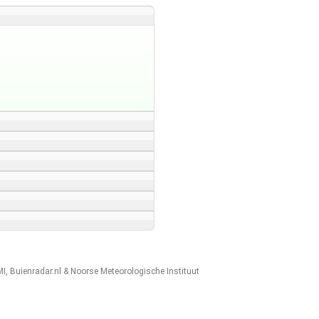
MI
,
Buienradar.nl
&
Noorse Meteorologische Instituut