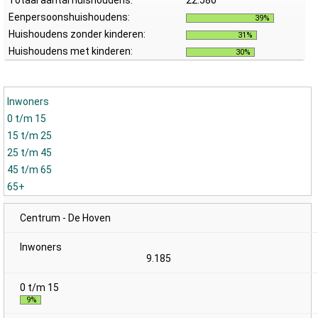
Totaal aantal huishoudens:
22.580
Eenpersoonshuishoudens:
39%
Huishoudens zonder kinderen:
31%
Huishoudens met kinderen:
30%
Inwoners
0 t/m 15
15 t/m 25
25 t/m 45
45 t/m 65
65+
Centrum - De Hoven
9.185
9%