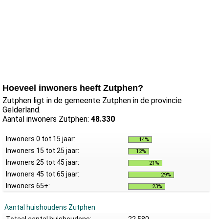
Hoeveel inwoners heeft Zutphen?
Zutphen ligt in de gemeente Zutphen in de provincie
Gelderland.
Aantal inwoners Zutphen:
48.330
Inwoners 0 tot 15 jaar:
14%
Inwoners 15 tot 25 jaar:
12%
Inwoners 25 tot 45 jaar:
21%
Inwoners 45 tot 65 jaar:
29%
Inwoners 65+:
23%
Aantal huishoudens Zutphen