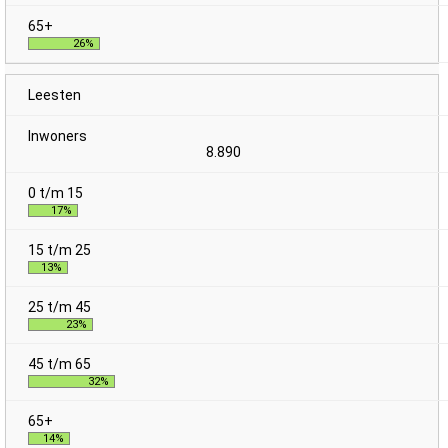
26%
Leesten
8.890
17%
13%
23%
32%
14%