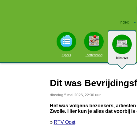
Index
»
Cijfers
Plattegrond
Nieuws
Dit was Bevrijdingsf
dinsdag 5 mei 2026, 22:30 uur
Het was volgens bezoekers, artiesten 
Zwolle. Hier kun je alles dat voorbij 
»
RTV Oost