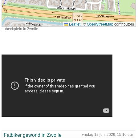
Leaflet
|
©
OpenStreetMap
contributors
Lubeckplein in Zwolle
Fatbiker gewond in Zwolle
vrijdag 12 juni 2026, 15:10 uur