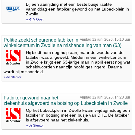
Bij een aanrijding met een bestelbusje raakte
vanmiddag een fatbiker gewond op het Lubeckplein in
Zwolle.
» RTV Oost
Politie zoekt scheurende fatbiker in
vrijdag 12 juni 2026, 15:10 uur
winkelcentrum in Zwolle na mishandeling van man (63)
Hij biedt hem nog hulp aan, maar de woede van de
fatbiker was al gewekt. Midden in een winkelcentrum
in Zwolle krijgt een 63-jarige man in april eerst nog wat
scheldwoorden naar zijn hoofd geslingerd. Daarna
wordt hij mishandeld.
» de Stentor
Fatbiker gewond naar het
vrijdag 12 juni 2026, 14:28 uur
ziekenhuis afgevoerd na botsing op Lubeckplein in Zwolle
Op het Lubeckplein in Zwolle kwam vrijdagmiddag een
fatbiker in botsing met een busje van DHL. De fatbiker
is afgevoerd naar het ziekenhuis.
» de Stentor