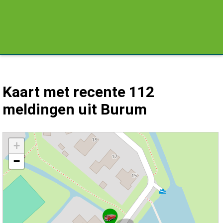
Kaart met recente 112
meldingen uit Burum
Kaart Burum met de meest recente 112 meldingen.
+
−