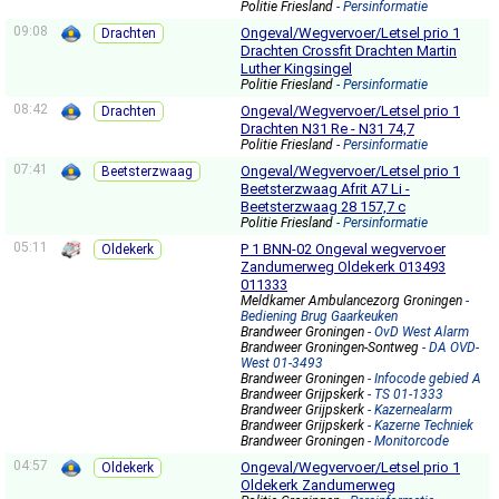
Politie Friesland
- Persinformatie
09:08
Ongeval/Wegvervoer/Letsel prio 1
Drachten
Drachten Crossfit Drachten Martin
Luther Kingsingel
Politie Friesland
- Persinformatie
08:42
Ongeval/Wegvervoer/Letsel prio 1
Drachten
Drachten N31 Re - N31 74,7
Politie Friesland
- Persinformatie
07:41
Ongeval/Wegvervoer/Letsel prio 1
Beetsterzwaag
Beetsterzwaag Afrit A7 Li -
Beetsterzwaag 28 157,7 c
Politie Friesland
- Persinformatie
05:11
P 1 BNN-02 Ongeval wegvervoer
Oldekerk
Zandumerweg Oldekerk 013493
011333
Meldkamer Ambulancezorg Groningen
-
Bediening Brug Gaarkeuken
Brandweer Groningen
- OvD West Alarm
Brandweer Groningen-Sontweg
- DA OVD-
West 01-3493
Brandweer Groningen
- Infocode gebied A
Brandweer Grijpskerk
- TS 01-1333
Brandweer Grijpskerk
- Kazernealarm
Brandweer Grijpskerk
- Kazerne Techniek
Brandweer Groningen
- Monitorcode
04:57
Ongeval/Wegvervoer/Letsel prio 1
Oldekerk
Oldekerk Zandumerweg