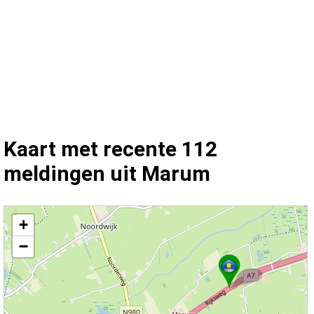
Kaart met recente 112
meldingen uit Marum
Kaart Marum met de meest recente 112 meldingen.
+
−