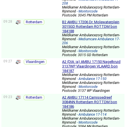
208
Meldkamer Ambulancezorg Rotterdam-
Rijnmond
- Monitorcode
Postcode: 3045 PM Rotterdam
09:28
B2 AMBU 17206 Dr. Molewaterplein
Rotterdam
3015GD Rotterdam ROTTDM bon
184188
Meldkamer Ambulancezorg Rotterdam-
Rijnmond
- Mediumcare Ambulance 17-
206
Meldkamer Ambulancezorg Rotterdam-
Rijnmond
- Monitorcode
Postcode: 3015 GD Rotterdam
09:27
A2 (DIA: ja) AMBU 17150 Nagelkruid
Vlaardingen
3137WP Vlaardingen VLAARD bon
184187
Meldkamer Ambulancezorg Rotterdam-
Rijnmond
- Ambulance 17-150
Meldkamer Ambulancezorg Rotterdam-
Rijnmond
- Monitorcode
Postcode: 3137 WP Vlaardingen
09:23
A2 AMBU 17114 Carnissedreef
Rotterdam
3084NN Rotterdam ROTTDM bon
184186
Meldkamer Ambulancezorg Rotterdam-
Rijnmond
- Ambulance 17-114
Meldkamer Ambulancezorg Rotterdam-
Rijnmond
- Monitorcode
Postcode: 3084 NN Rotterdam