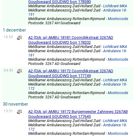
Goudswaard GOUDWD bon 178380
Meldkamer Ambulancezorg Zuid-Holland Zuid
- Lichtkrant MKA
Meldkamer Ambulancezorg Zuid-Holland Zuid
- Ambulance 18-
191
Meldkamer Ambulancezorg Rotterdam-Rijnmond
- Monitorcode
Postcode: 3267 AH Goudswaard
1 december
18:59
A2 (DIA: ja) AMBU 18181 Coorndijkstraat 3267AD
Goudswaard GOUDWD bon 178202
Meldkamer Ambulancezorg Zuid-Holland Zuid
- Lichtkrant MKA
Meldkamer Ambulancezorg Zuid-Holland Zuid
- Ambulance 18-
181
Meldkamer Ambulancezorg Rotterdam-Rijnmond
- Monitorcode
Postcode: 3267 AD Goudswaard
04:43
A2 (DIA: ja) AMBU 18172 Coorndijkstraat 3267AD
Goudswaard GOUDWD bon 177749
Meldkamer Ambulancezorg Zuid-Holland Zuid
- Lichtkrant MKA
Meldkamer Ambulancezorg Zuid-Holland Zuid
- Ambulance 18-
172
Meldkamer Ambulancezorg Rotterdam-Rijnmond
- Monitorcode
Postcode: 3267 AD Goudswaard
30 november
19:51
A2 (DIA: ja) AMBU 18172 Burgemeester Zahnweg 3267AB
Goudswaard GOUDWD bon 177645
Meldkamer Ambulancezorg Zuid-Holland Zuid
- Lichtkrant MKA
Meldkamer Ambulancezorg Zuid-Holland Zuid
- Ambulance 18-
172
Meldkamer Ambulancezorg Rotterdam-Rijnmond
- Monitorcode