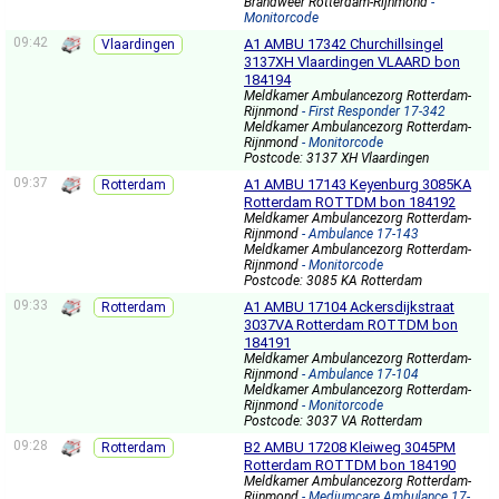
Brandweer Rotterdam-Rijnmond
-
Monitorcode
09:42
A1 AMBU 17342 Churchillsingel
Vlaardingen
3137XH Vlaardingen VLAARD bon
184194
Meldkamer Ambulancezorg Rotterdam-
Rijnmond
- First Responder 17-342
Meldkamer Ambulancezorg Rotterdam-
Rijnmond
- Monitorcode
Postcode: 3137 XH Vlaardingen
09:37
A1 AMBU 17143 Keyenburg 3085KA
Rotterdam
Rotterdam ROTTDM bon 184192
Meldkamer Ambulancezorg Rotterdam-
Rijnmond
- Ambulance 17-143
Meldkamer Ambulancezorg Rotterdam-
Rijnmond
- Monitorcode
Postcode: 3085 KA Rotterdam
09:33
A1 AMBU 17104 Ackersdijkstraat
Rotterdam
3037VA Rotterdam ROTTDM bon
184191
Meldkamer Ambulancezorg Rotterdam-
Rijnmond
- Ambulance 17-104
Meldkamer Ambulancezorg Rotterdam-
Rijnmond
- Monitorcode
Postcode: 3037 VA Rotterdam
09:28
B2 AMBU 17208 Kleiweg 3045PM
Rotterdam
Rotterdam ROTTDM bon 184190
Meldkamer Ambulancezorg Rotterdam-
Rijnmond
- Mediumcare Ambulance 17-