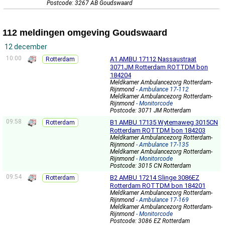
Postcode: 3267 AB Goudswaard
112 meldingen omgeving Goudswaard
12 december
10:00
A1 AMBU 17112 Nassaustraat
Rotterdam
3071JM Rotterdam ROTTDM bon
184204
Meldkamer Ambulancezorg Rotterdam-
Rijnmond
- Ambulance 17-112
Meldkamer Ambulancezorg Rotterdam-
Rijnmond
- Monitorcode
Postcode: 3071 JM Rotterdam
09:58
B1 AMBU 17135 Wytemaweg 3015CN
Rotterdam
Rotterdam ROTTDM bon 184203
Meldkamer Ambulancezorg Rotterdam-
Rijnmond
- Ambulance 17-135
Meldkamer Ambulancezorg Rotterdam-
Rijnmond
- Monitorcode
Postcode: 3015 CN Rotterdam
09:54
B2 AMBU 17214 Slinge 3086EZ
Rotterdam
Rotterdam ROTTDM bon 184201
Meldkamer Ambulancezorg Rotterdam-
Rijnmond
- Ambulance 17-169
Meldkamer Ambulancezorg Rotterdam-
Rijnmond
- Monitorcode
Postcode: 3086 EZ Rotterdam