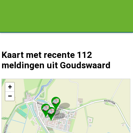
Kaart met recente 112
meldingen uit Goudswaard
Kaart Goudswaard met de meest recente 112 meldingen.
+
−