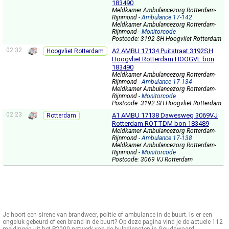
183490
Meldkamer Ambulancezorg Rotterdam-
Rijnmond
- Ambulance 17-142
Meldkamer Ambulancezorg Rotterdam-
Rijnmond
- Monitorcode
Postcode: 3192 SH Hoogvliet Rotterdam
02:32
A2 AMBU 17134 Puitstraat 3192SH
Hoogvliet Rotterdam
Hoogvliet Rotterdam HOOGVL bon
183490
Meldkamer Ambulancezorg Rotterdam-
Rijnmond
- Ambulance 17-134
Meldkamer Ambulancezorg Rotterdam-
Rijnmond
- Monitorcode
Postcode: 3192 SH Hoogvliet Rotterdam
02:23
A1 AMBU 17138 Dawesweg 3069VJ
Rotterdam
Rotterdam ROTTDM bon 183489
Meldkamer Ambulancezorg Rotterdam-
Rijnmond
- Ambulance 17-138
Meldkamer Ambulancezorg Rotterdam-
Rijnmond
- Monitorcode
Postcode: 3069 VJ Rotterdam
Je hoort een sirene van brandweer, politie of ambulance in de buurt. Is er een
ongeluk gebeurd of een brand in de buurt? Op deze pagina vind je de actuele 112