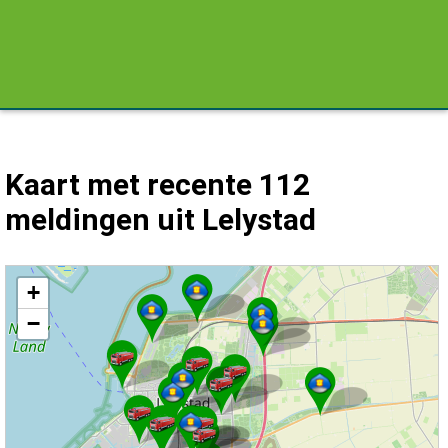
Kaart met recente 112
meldingen uit Lelystad
Kaart Lelystad met de meest recente 112 meldingen.
+
−