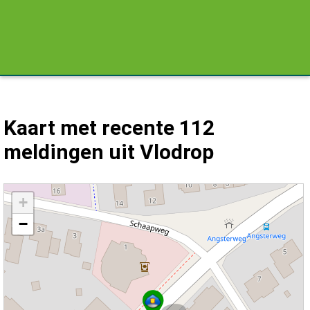
Kaart met recente 112
meldingen uit Vlodrop
Kaart Vlodrop met de meest recente 112 meldingen.
+
−