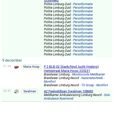
Schinveld
Politie Limburg-Zuid
- Persinformatie
Politie Limburg-Zuid
- Persinformatie
Politie Limburg-Zuid
- Persinformatie
Politie Limburg-Zuid
- Persinformatie
Politie Limburg-Zuid
- Persinformatie
Politie Limburg-Zuid
- Persinformatie
Politie Limburg-Zuid
- Persinformatie
Politie Limburg-Zuid
- Persinformatie
Politie Limburg-Zuid
- Persinformatie
Politie Limburg-Zuid
- Persinformatie
Politie Limburg-Zuid
- Persinformatie
Politie Limburg-Zuid
- Persinformatie
Politie Limburg-Zuid
- Persinformatie
Politie Limburg-Zuid
- Persinformatie
Politie Limburg-Zuid
- Persinformatie
9 december
21:39
P 2 BLB-02 Stank/hind. lucht (meting)
Maria Hoop
Hertestraat Maria Hoop 235231
Brandweer Limburg
- Monitorcode Meldkamer
Brandweer Limburg-Noord
- Kazernetechniek -
Montfort
Brandweer Limburg-Noord
- TS Groep - Montfort
20:41
A2 Peelveldlaan Swalmen 108683
Swalmen
Meldkamer Ambulancezorg Limburg-Noord
- Solo
Ambulance Roermond