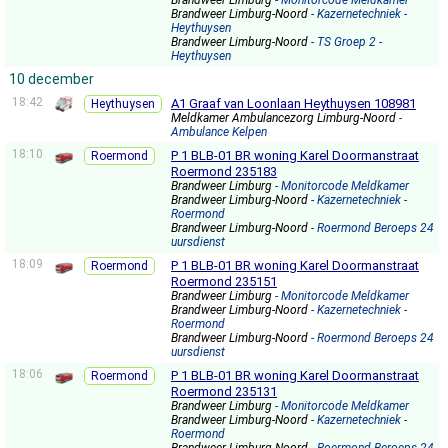
Brandweer Limburg
- Monitorcode Meldkamer
Brandweer Limburg-Noord
- Kazernetechniek -
Heythuysen
Brandweer Limburg-Noord
- TS Groep 2 -
Heythuysen
10 december
18:42
A1 Graaf van Loonlaan Heythuysen 108981
Heythuysen
Meldkamer Ambulancezorg Limburg-Noord
-
Ambulance Kelpen
18:10
P 1 BLB-01 BR woning Karel Doormanstraat
Roermond
Roermond 235183
Brandweer Limburg
- Monitorcode Meldkamer
Brandweer Limburg-Noord
- Kazernetechniek -
Roermond
Brandweer Limburg-Noord
- Roermond Beroeps 24
uursdienst
18:09
P 1 BLB-01 BR woning Karel Doormanstraat
Roermond
Roermond 235151
Brandweer Limburg
- Monitorcode Meldkamer
Brandweer Limburg-Noord
- Kazernetechniek -
Roermond
Brandweer Limburg-Noord
- Roermond Beroeps 24
uursdienst
18:06
P 1 BLB-01 BR woning Karel Doormanstraat
Roermond
Roermond 235131
Brandweer Limburg
- Monitorcode Meldkamer
Brandweer Limburg-Noord
- Kazernetechniek -
Roermond