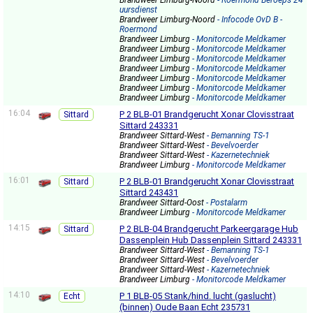
Brandweer Limburg-Noord
- Roermond Beroeps 24
uursdienst
Brandweer Limburg-Noord
- Infocode OvD B -
Roermond
Brandweer Limburg
- Monitorcode Meldkamer
Brandweer Limburg
- Monitorcode Meldkamer
Brandweer Limburg
- Monitorcode Meldkamer
Brandweer Limburg
- Monitorcode Meldkamer
Brandweer Limburg
- Monitorcode Meldkamer
Brandweer Limburg
- Monitorcode Meldkamer
Brandweer Limburg
- Monitorcode Meldkamer
16:04
P 2 BLB-01 Brandgerucht Xonar Clovisstraat
Sittard
Sittard 243331
Brandweer Sittard-West
- Bemanning TS-1
Brandweer Sittard-West
- Bevelvoerder
Brandweer Sittard-West
- Kazernetechniek
Brandweer Limburg
- Monitorcode Meldkamer
16:01
P 2 BLB-01 Brandgerucht Xonar Clovisstraat
Sittard
Sittard 243431
Brandweer Sittard-Oost
- Postalarm
Brandweer Limburg
- Monitorcode Meldkamer
14:15
P 2 BLB-04 Brandgerucht Parkeergarage Hub
Sittard
Dassenplein Hub Dassenplein Sittard 243331
Brandweer Sittard-West
- Bemanning TS-1
Brandweer Sittard-West
- Bevelvoerder
Brandweer Sittard-West
- Kazernetechniek
Brandweer Limburg
- Monitorcode Meldkamer
14:10
P 1 BLB-05 Stank/hind. lucht (gaslucht)
Echt
(binnen) Oude Baan Echt 235731