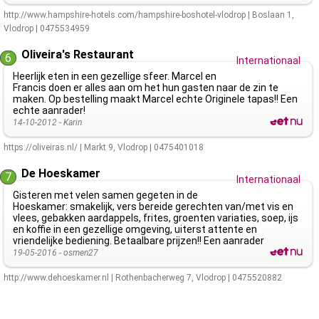
http://www.hampshire-hotels.com/hampshire-boshotel-vlodrop
|
Boslaan 1
,
Vlodrop
|
0475534959
Oliveira's Restaurant
6
Internationaal
Heerlijk eten in een gezellige sfeer. Marcel en
Francis doen er alles aan om het hun gasten naar de zin te
maken. Op bestelling maakt Marcel echte Originele tapas!! Een
echte aanrader!
14-10-2012 -
Karin
https://oliveiras.nl/
|
Markt 9
,
Vlodrop
|
0475401018
De Hoeskamer
7
Internationaal
Gisteren met velen samen gegeten in de
Hoeskamer: smakelijk, vers bereide gerechten van/met vis en
vlees, gebakken aardappels, frites, groenten variaties, soep, ijs
en koffie in een gezellige omgeving, uiterst attente en
vriendelijke bediening. Betaalbare prijzen!! Een aanrader
19-05-2016 -
osmen27
http://www.dehoeskamer.nl
|
Rothenbacherweg 7
,
Vlodrop
|
0475520882