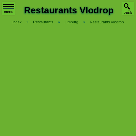
X
Restaurants Vlodrop
menu
zoek
Index
»
Restaurants
»
Limburg
»
Restaurants Vlodrop