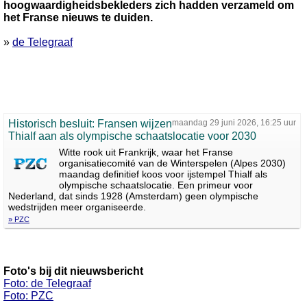
hoogwaardigheidsbekleders zich hadden verzameld om
het Franse nieuws te duiden.
»
de Telegraaf
Historisch besluit: Fransen wijzen
maandag 29 juni 2026, 16:25 uur
Thialf aan als olympische schaatslocatie voor 2030
Witte rook uit Frankrijk, waar het Franse
organisatiecomité van de Winterspelen (Alpes 2030)
maandag definitief koos voor ijstempel Thialf als
olympische schaatslocatie. Een primeur voor
Nederland, dat sinds 1928 (Amsterdam) geen olympische
wedstrijden meer organiseerde.
» PZC
Foto's bij dit nieuwsbericht
Foto: de Telegraaf
Foto: PZC