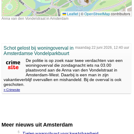
Leaflet
|
©
OpenStreetMap
contributors
Anna van den Vondelstraat in Amsterdam
Schot gelost bij woningoverval in
maandag 22 juni 2026, 12:40 uur
Amsterdamse Vondelparkbuurt
De politie is op zoek naar twee verdachten van een
woningoverval die zondagnacht iets na 03.00
plaatsvond aan de Anna van den Vondelstraat in
Amsterdam-West. Daarbij is een man in zijn
vakantieverblijf overvallen en mishandeld. Bij de overval is ook
geschoten.
» Crimesite
Meer nieuws uit Amsterdam
6
Tielen waarschuwt voor kwetsbaarheid