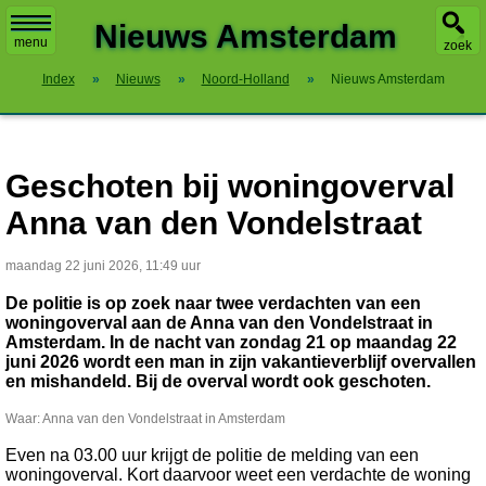
X
Nieuws Amsterdam
menu
zoek
Index
»
Nieuws
»
Noord-Holland
»
Nieuws Amsterdam
Geschoten bij woningoverval
Anna van den Vondelstraat
maandag 22 juni 2026, 11:49 uur
De politie is op zoek naar twee verdachten van een
woningoverval aan de Anna van den Vondelstraat in
Amsterdam. In de nacht van zondag 21 op maandag 22
juni 2026 wordt een man in zijn vakantieverblijf overvallen
en mishandeld. Bij de overval wordt ook geschoten.
Waar: Anna van den Vondelstraat in Amsterdam
Even na 03.00 uur krijgt de politie de melding van een
woningoverval. Kort daarvoor weet een verdachte de woning