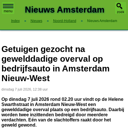
X
Nieuws Amsterdam
menu
zoek
Index
»
Nieuws
»
Noord-Holland
»
Nieuws Amsterdam
Getuigen gezocht na
gewelddadige overval op
bedrijfsauto in Amsterdam
Nieuw-West
dinsdag 7 juli 2026, 12:38 uur
Op dinsdag 7 juli 2026 rond 02.20 uur vindt op de Helene
Swarthstraat in Amsterdam Nieuw-West een
gewelddadige overval plaats op een bedrijfsauto. Daarbij
worden twee inzittenden bedreigd door meerdere
verdachten. Eén van de slachtoffers raakt door het
geweld gewond.