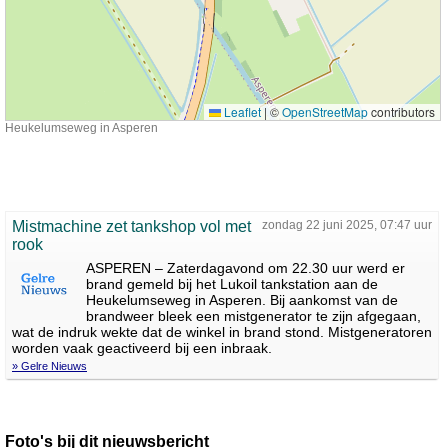
Leaflet
|
©
OpenStreetMap
contributors
Heukelumseweg in Asperen
Mistmachine zet tankshop vol met
zondag 22 juni 2025, 07:47 uur
rook
ASPEREN – Zaterdagavond om 22.30 uur werd er
brand gemeld bij het Lukoil tankstation aan de
Heukelumseweg in Asperen. Bij aankomst van de
brandweer bleek een mistgenerator te zijn afgegaan,
wat de indruk wekte dat de winkel in brand stond. Mistgeneratoren
worden vaak geactiveerd bij een inbraak.
» Gelre Nieuws
Foto's bij dit nieuwsbericht