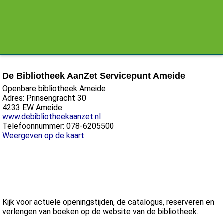
De Bibliotheek AanZet Servicepunt Ameide
Openbare bibliotheek Ameide
Adres: Prinsengracht 30
4233 EW Ameide
www.debibliotheekaanzet.nl
Telefoonnummer: 078-6205500
Weergeven op de kaart
Kijk voor actuele openingstijden, de catalogus, reserveren en
verlengen van boeken op de website van de bibliotheek.