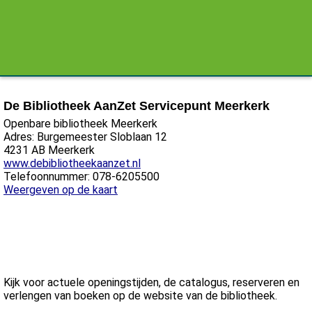
De Bibliotheek AanZet Servicepunt Meerkerk
Openbare bibliotheek Meerkerk
Adres: Burgemeester Sloblaan 12
4231 AB Meerkerk
www.debibliotheekaanzet.nl
Telefoonnummer: 078-6205500
Weergeven op de kaart
Kijk voor actuele openingstijden, de catalogus, reserveren en
verlengen van boeken op de website van de bibliotheek.