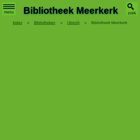
X
Bibliotheek Meerkerk
menu
zoek
Index
»
Bibliotheken
»
Utrecht
»
Bibliotheek Meerkerk