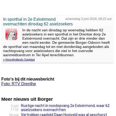
In sporthal in 2e Exloërmond
woensdag 3 juni 2026, 09:22 uur
overnachtten dinsdag 62 asielzoekers
In de nacht van dinsdag op woensdag hebben 62
asielzoekers in een sporthal in het Drentse dorp 2e
Exloërmond overnacht. Dat zijn er drie minder dan
een nacht eerder. De gemeente Borger-Odoorn heeft
de sporthal van maandag tot en met donderdag aangeboden als
nachtopvang voor asielzoekers die niet in het overvolle
aanmeldcentrum in Ter Apel terechtkunnen.
» Noordhollands Dagblad
Foto's bij dit nieuwsbericht
Foto: RTV Drenthe
Meer nieuws uit Borger
Rustige nacht in noodopvang 2e Exloërmond, waar 62
3 juni
11:52
asielzoekers overnachtten
Vertrokken raadslid Daan Hooiveld was al geschorst
29 mei