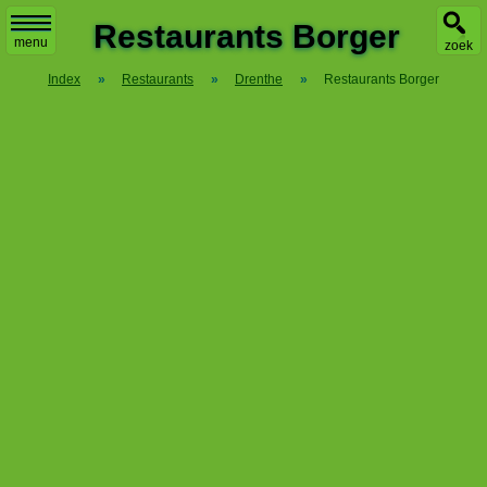
X
Restaurants Borger
menu
zoek
Index
»
Restaurants
»
Drenthe
»
Restaurants Borger