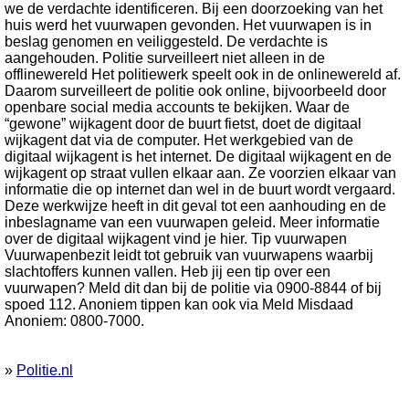
we de verdachte identificeren. Bij een doorzoeking van het
huis werd het vuurwapen gevonden. Het vuurwapen is in
beslag genomen en veiliggesteld. De verdachte is
aangehouden. Politie surveilleert niet alleen in de
offlinewereld Het politiewerk speelt ook in de onlinewereld af.
Daarom surveilleert de politie ook online, bijvoorbeeld door
openbare social media accounts te bekijken. Waar de
“gewone” wijkagent door de buurt fietst, doet de digitaal
wijkagent dat via de computer. Het werkgebied van de
digitaal wijkagent is het internet. De digitaal wijkagent en de
wijkagent op straat vullen elkaar aan. Ze voorzien elkaar van
informatie die op internet dan wel in de buurt wordt vergaard.
Deze werkwijze heeft in dit geval tot een aanhouding en de
inbeslagname van een vuurwapen geleid. Meer informatie
over de digitaal wijkagent vind je hier. Tip vuurwapen
Vuurwapenbezit leidt tot gebruik van vuurwapens waarbij
slachtoffers kunnen vallen. Heb jij een tip over een
vuurwapen? Meld dit dan bij de politie via 0900-8844 of bij
spoed 112. Anoniem tippen kan ook via Meld Misdaad
Anoniem: 0800-7000.
»
Politie.nl