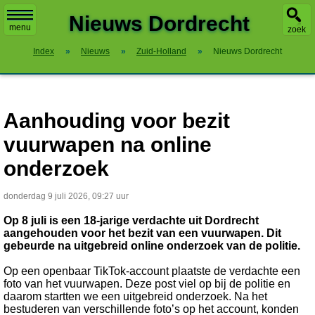
X
Nieuws Dordrecht
menu
zoek
Index
»
Nieuws
»
Zuid-Holland
»
Nieuws Dordrecht
Aanhouding voor bezit
vuurwapen na online
onderzoek
donderdag 9 juli 2026, 09:27 uur
Op 8 juli is een 18-jarige verdachte uit Dordrecht
aangehouden voor het bezit van een vuurwapen. Dit
gebeurde na uitgebreid online onderzoek van de politie.
Op een openbaar TikTok-account plaatste de verdachte een
foto van het vuurwapen. Deze post viel op bij de politie en
daarom startten we een uitgebreid onderzoek. Na het
bestuderen van verschillende foto’s op het account, konden