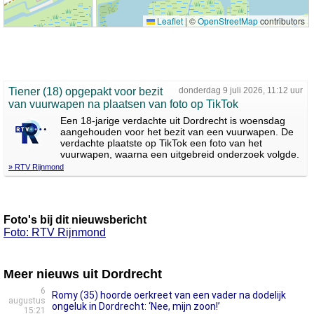
Leaflet
|
©
OpenStreetMap
contributors
Tiener (18) opgepakt voor bezit
donderdag 9 juli 2026, 11:12 uur
van vuurwapen na plaatsen van foto op TikTok
Een 18-jarige verdachte uit Dordrecht is woensdag
aangehouden voor het bezit van een vuurwapen. De
verdachte plaatste op TikTok een foto van het
vuurwapen, waarna een uitgebreid onderzoek volgde.
» RTV Rijnmond
Foto's bij dit nieuwsbericht
Foto: RTV Rijnmond
Meer nieuws uit Dordrecht
6
Romy (35) hoorde oerkreet van een vader na dodelijk
augustus
ongeluk in Dordrecht: ‘Nee, mijn zoon!’
15:21