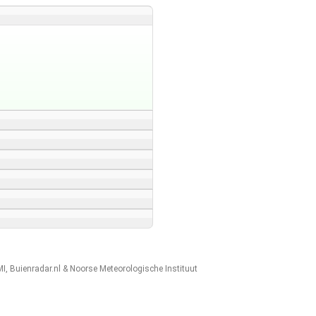
MI
,
Buienradar.nl
&
Noorse Meteorologische Instituut