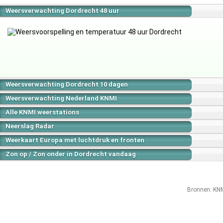
Weersverwachting Dordrecht 48 uur
Weersverwachting Dordrecht 10 dagen
Weersverwachting Nederland KNMI
Alle KNMI weerstations
Neerslag Radar
Weerkaart Europa met luchtdruk en fronten
Zon op / Zon onder in Dordrecht vandaag
Bronnen:
KN