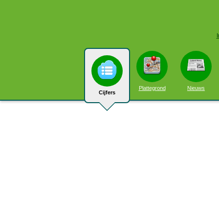
Plattegrond
Nieuws
Cijfers