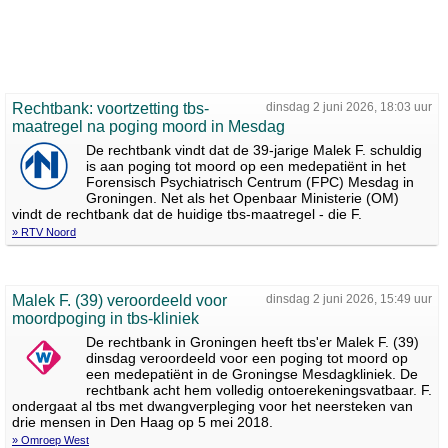
Rechtbank: voortzetting tbs-
dinsdag 2 juni 2026, 18:03 uur
maatregel na poging moord in Mesdag
De rechtbank vindt dat de 39-jarige Malek F. schuldig
is aan poging tot moord op een medepatiënt in het
Forensisch Psychiatrisch Centrum (FPC) Mesdag in
Groningen. Net als het Openbaar Ministerie (OM)
vindt de rechtbank dat de huidige tbs-maatregel - die F.
» RTV Noord
Malek F. (39) veroordeeld voor
dinsdag 2 juni 2026, 15:49 uur
moordpoging in tbs-kliniek
De rechtbank in Groningen heeft tbs'er Malek F. (39)
dinsdag veroordeeld voor een poging tot moord op
een medepatiënt in de Groningse Mesdagkliniek. De
rechtbank acht hem volledig ontoerekeningsvatbaar. F.
ondergaat al tbs met dwangverpleging voor het neersteken van
drie mensen in Den Haag op 5 mei 2018.
» Omroep West