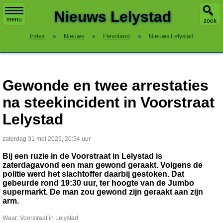
X
Nieuws Lelystad
menu
zoek
Index
»
Nieuws
»
Flevoland
»
Nieuws Lelystad
Gewonde en twee arrestaties
na steekincident in Voorstraat
Lelystad
zaterdag 31 mei 2025, 20:54 uur
Bij een ruzie in de Voorstraat in Lelystad is
zaterdagavond een man gewond geraakt. Volgens de
politie werd het slachtoffer daarbij gestoken. Dat
gebeurde rond 19:30 uur, ter hoogte van de Jumbo
supermarkt. De man zou gewond zijn geraakt aan zijn
arm.
Waar: Voorstraat in Lelystad