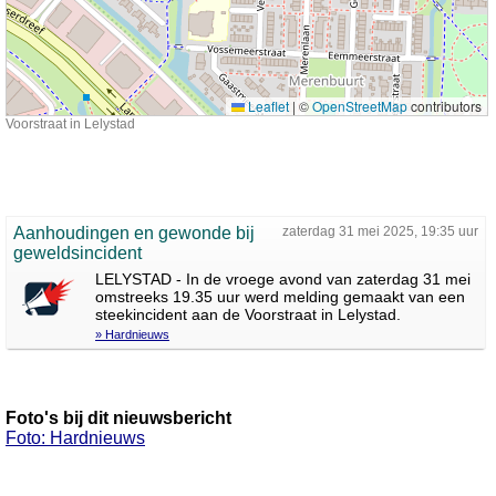
Leaflet
|
©
OpenStreetMap
contributors
Voorstraat in Lelystad
Aanhoudingen en gewonde bij
zaterdag 31 mei 2025, 19:35 uur
geweldsincident
LELYSTAD - In de vroege avond van zaterdag 31 mei
omstreeks 19.35 uur werd melding gemaakt van een
steekincident aan de Voorstraat in Lelystad.
» Hardnieuws
Foto's bij dit nieuwsbericht
Foto: Hardnieuws