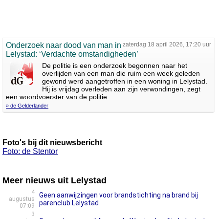
Onderzoek naar dood van man in
zaterdag 18 april 2026, 17:20 uur
Lelystad: ‘Verdachte omstandigheden’
De politie is een onderzoek begonnen naar het
overlijden van een man die ruim een week geleden
gewond werd aangetroffen in een woning in Lelystad.
Hij is vrijdag overleden aan zijn verwondingen, zegt
een woordvoerster van de politie.
» de Gelderlander
Foto's bij dit nieuwsbericht
Foto: de Stentor
Meer nieuws uit Lelystad
4
Geen aanwijzingen voor brandstichting na brand bij
augustus
parenclub Lelystad
07:09
3