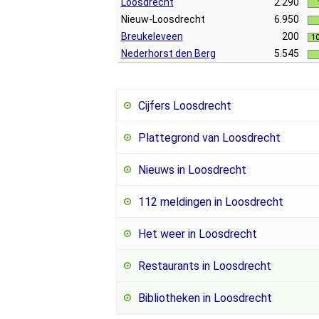
Loosdrecht
2.290
Nieuw-Loosdrecht
6.950
Breukeleveen
200
1
Nederhorst den Berg
5.545
Cijfers Loosdrecht
Plattegrond van Loosdrecht
Nieuws in Loosdrecht
112 meldingen in Loosdrecht
Het weer in Loosdrecht
Restaurants in Loosdrecht
Bibliotheken in Loosdrecht