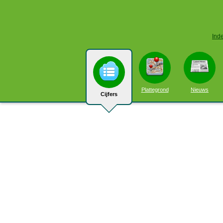
Ind
Plattegrond
Nieuws
Cijfers