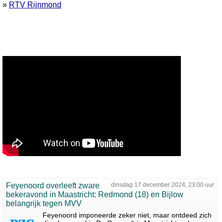
»
RTV Rijnmond
Feyenoord overleeft zware
dinsdag 17 december 2024, 23:00 uur
bekeravond in Maastricht: Redmond (18) en Bijlow
belangrijk tegen MVV
Feyenoord imponeerde zeker niet, maar ontdeed zich