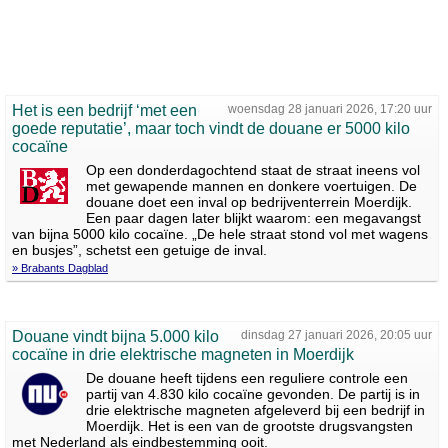
Het is een bedrijf ‘met een
woensdag 28 januari 2026, 17:20 uur
goede reputatie’, maar toch vindt de douane er 5000 kilo
cocaïne
Op een donderdagochtend staat de straat ineens vol
met gewapende mannen en donkere voertuigen. De
douane doet een inval op bedrijventerrein Moerdijk.
Een paar dagen later blijkt waarom: een megavangst
van bijna 5000 kilo cocaïne. „De hele straat stond vol met wagens
en busjes”, schetst een getuige de inval.
» Brabants Dagblad
Douane vindt bijna 5.000 kilo
dinsdag 27 januari 2026, 20:05 uur
cocaïne in drie elektrische magneten in Moerdijk
De douane heeft tijdens een reguliere controle een
partij van 4.830 kilo cocaïne gevonden. De partij is in
drie elektrische magneten afgeleverd bij een bedrijf in
Moerdijk. Het is een van de grootste drugsvangsten
met Nederland als eindbestemming ooit.