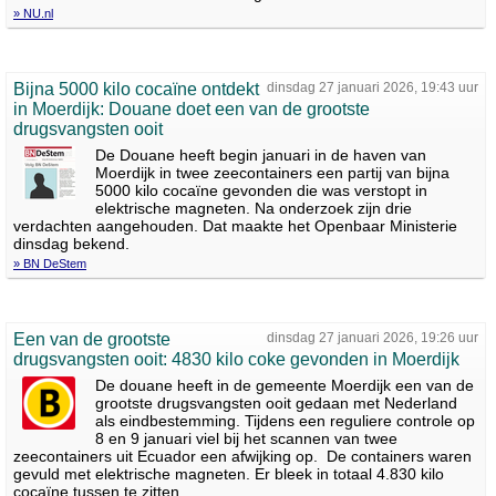
» NU.nl
Bijna 5000 kilo cocaïne ontdekt
dinsdag 27 januari 2026, 19:43 uur
in Moerdijk: Douane doet een van de grootste
drugsvangsten ooit
De Douane heeft begin januari in de haven van
Moerdijk in twee zeecontainers een partij van bijna
5000 kilo cocaïne gevonden die was verstopt in
elektrische magneten. Na onderzoek zijn drie
verdachten aangehouden. Dat maakte het Openbaar Ministerie
dinsdag bekend.
» BN DeStem
Een van de grootste
dinsdag 27 januari 2026, 19:26 uur
drugsvangsten ooit: 4830 kilo coke gevonden in Moerdijk
De douane heeft in de gemeente Moerdijk een van de
grootste drugsvangsten ooit gedaan met Nederland
als eindbestemming. Tijdens een reguliere controle op
8 en 9 januari viel bij het scannen van twee
zeecontainers uit Ecuador een afwijking op. De containers waren
gevuld met elektrische magneten. Er bleek in totaal 4.830 kilo
cocaïne tussen te zitten.