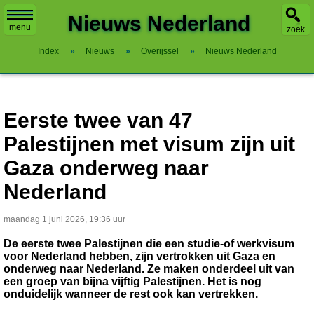
X
Nieuws Nederland
menu
zoek
Index
»
Nieuws
»
Overijssel
»
Nieuws Nederland
Eerste twee van 47
Palestijnen met visum zijn uit
Gaza onderweg naar
Nederland
maandag 1 juni 2026, 19:36 uur
De eerste twee Palestijnen die een studie-of werkvisum
voor Nederland hebben, zijn vertrokken uit Gaza en
onderweg naar Nederland. Ze maken onderdeel uit van
een groep van bijna vijftig Palestijnen. Het is nog
onduidelijk wanneer de rest ook kan vertrekken.