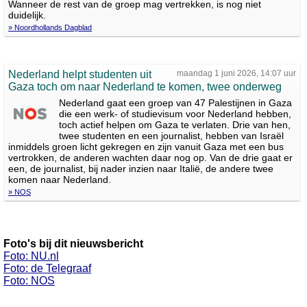
Wanneer de rest van de groep mag vertrekken, is nog niet
duidelijk.
» Noordhollands Dagblad
Nederland helpt studenten uit
maandag 1 juni 2026, 14:07 uur
Gaza toch om naar Nederland te komen, twee onderweg
Nederland gaat een groep van 47 Palestijnen in Gaza
die een werk- of studievisum voor Nederland hebben,
toch actief helpen om Gaza te verlaten. Drie van hen,
twee studenten en een journalist, hebben van Israël
inmiddels groen licht gekregen en zijn vanuit Gaza met een bus
vertrokken, de anderen wachten daar nog op. Van de drie gaat er
een, de journalist, bij nader inzien naar Italië, de andere twee
komen naar Nederland.
» NOS
Foto's bij dit nieuwsbericht
Foto: NU.nl
Foto: de Telegraaf
Foto: NOS