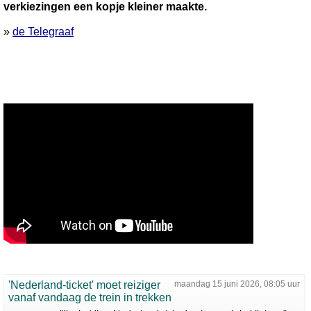
verkiezingen een kopje kleiner maakte.
»
de Telegraaf
'Nederland-ticket' moet reiziger
maandag 15 juni 2026, 08:05 uur
vanaf vandaag de trein in trekken