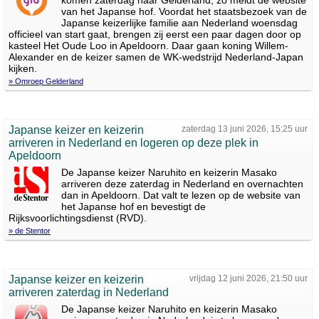
komen zaterdag naar Gelderland, zo meldt de website
van het Japanse hof. Voordat het staatsbezoek van de
Japanse keizerlijke familie aan Nederland woensdag
officieel van start gaat, brengen zij eerst een paar dagen door op
kasteel Het Oude Loo in Apeldoorn. Daar gaan koning Willem-
Alexander en de keizer samen de WK-wedstrijd Nederland-Japan
kijken.
» Omroep Gelderland
Japanse keizer en keizerin
zaterdag 13 juni 2026, 15:25 uur
arriveren in Nederland en logeren op deze plek in
Apeldoorn
De Japanse keizer Naruhito en keizerin Masako
arriveren deze zaterdag in Nederland en overnachten
dan in Apeldoorn. Dat valt te lezen op de website van
het Japanse hof en bevestigt de
Rijksvoorlichtingsdienst (RVD).
» de Stentor
Japanse keizer en keizerin
vrijdag 12 juni 2026, 21:50 uur
arriveren zaterdag in Nederland
De Japanse keizer Naruhito en keizerin Masako