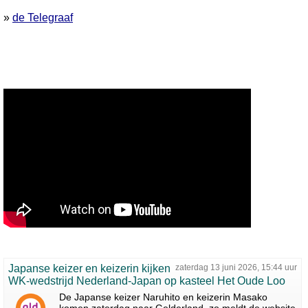
»
de Telegraaf
Japanse keizer en keizerin kijken
zaterdag 13 juni 2026, 15:44 uur
WK-wedstrijd Nederland-Japan op kasteel Het Oude Loo
De Japanse keizer Naruhito en keizerin Masako