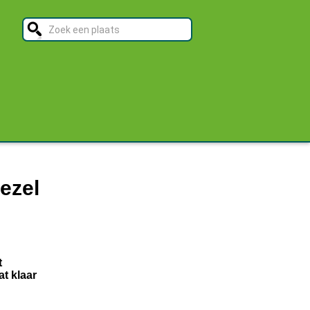
 ezel
t
at klaar