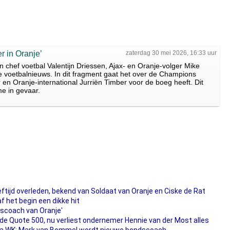
r in Oranje’
zaterdag 30 mei 2026, 16:33 uur
 chef voetbal Valentijn Driessen, Ajax- en Oranje-volger Mike
e voetbalnieuws. In dit fragment gaat het over de Champions
 en Oranje-international Jurriën Timber voor de boeg heeft. Dit
e in gevaar.
eftijd overleden, bekend van Soldaat van Oranje en Ciske de Rat
 het begin een dikke hit
dscoach van Oranje'
n de Quote 500, nu verliest ondernemer Hennie van der Most alles