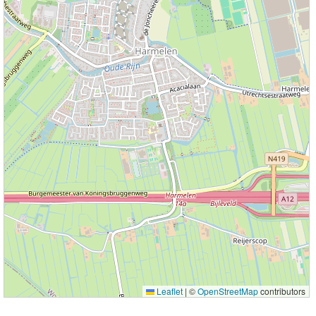
Leaflet
|
©
OpenStreetMap
contributors