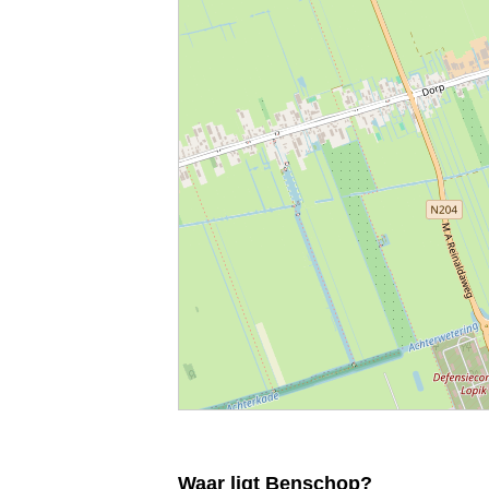
Waar ligt Benschop?