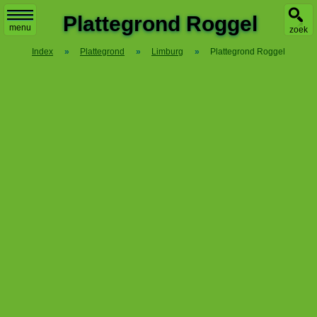
X
Plattegrond Roggel
menu
zoek
Index
»
Plattegrond
»
Limburg
»
Plattegrond Roggel