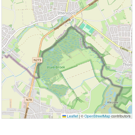
Leaflet
|
©
OpenStreetMap
contributors