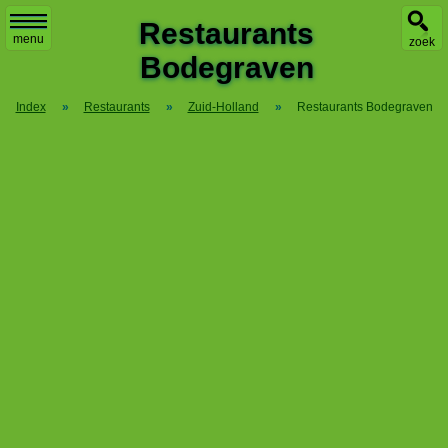
X
Restaurants
menu
zoek
Bodegraven
Index
»
Restaurants
»
Zuid-Holland
»
Restaurants Bodegraven