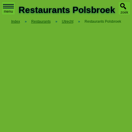
X
Restaurants Polsbroek
menu
zoek
Index
»
Restaurants
»
Utrecht
»
Restaurants Polsbroek